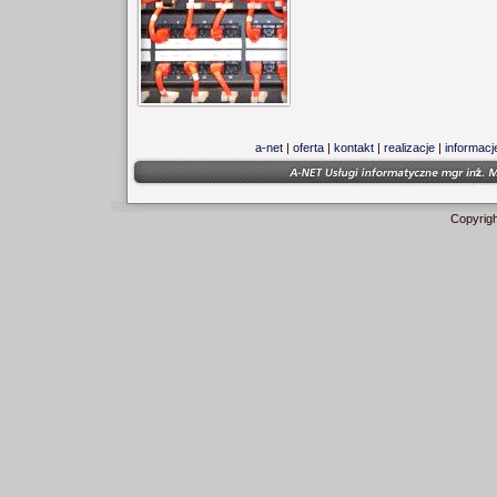
a-net
|
oferta
|
kontakt
|
realizacje
|
informacj
Copyrig